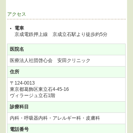
アクセス
電車
京成電鉄押上線 京成立石駅より徒歩約5分
医院名
医療法人社団啓心会 安田クリニック
住所
〒
124-0013
東京都葛飾区東立石4-45-16
ヴィラージュ立石1階
診療科目
内科・呼吸器内科・アレルギー科・皮膚科
電話番号